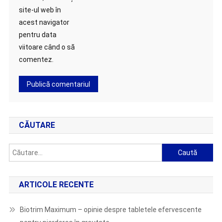
site-ul web în
acest navigator
pentru data
viitoare când o să
comentez.
CĂUTARE
Caută
după:
ARTICOLE RECENTE
Biotrim Maximum – opinie despre tabletele efervescente