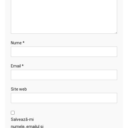
Nume
*
Email
*
Site web
Salvează-mi
numele, emailul și