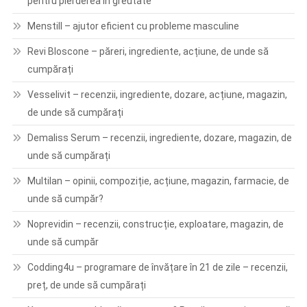
pentru pierderea în greutate
Menstill – ajutor eficient cu probleme masculine
Revi Bloscone – păreri, ingrediente, acțiune, de unde să
cumpărați
Vesselivit – recenzii, ingrediente, dozare, acțiune, magazin,
de unde să cumpărați
Demaliss Serum – recenzii, ingrediente, dozare, magazin, de
unde să cumpărați
Multilan – opinii, compoziție, acțiune, magazin, farmacie, de
unde să cumpăr?
Noprevidin – recenzii, construcție, exploatare, magazin, de
unde să cumpăr
Codding4u – programare de învățare în 21 de zile – recenzii,
preț, de unde să cumpărați