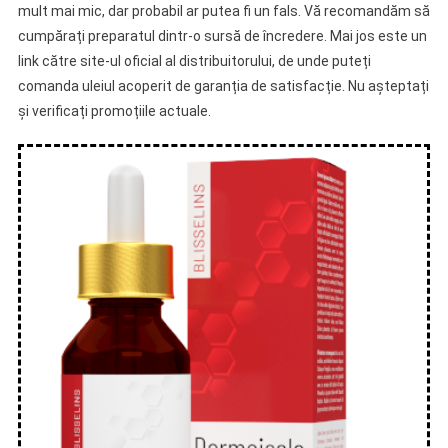
mult mai mic, dar probabil ar putea fi un fals. Vă recomandăm să
cumpărați preparatul dintr-o sursă de încredere. Mai jos este un
link către site-ul oficial al distribuitorului, de unde puteți
comanda uleiul acoperit de garanția de satisfacție. Nu așteptați
și verificați promoțiile actuale.