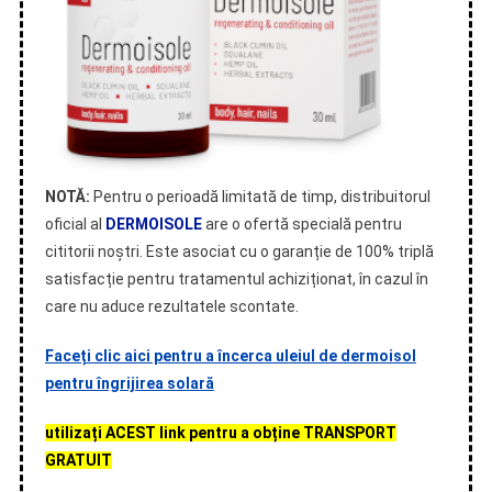
NOTĂ:
Pentru o perioadă limitată de timp, distribuitorul
oficial al
DERMOISOLE
are o ofertă specială pentru
cititorii noștri. Este asociat cu o garanție de 100% triplă
satisfacție pentru tratamentul achiziționat, în cazul în
care nu aduce rezultatele scontate.
Faceți clic aici pentru a încerca uleiul de dermoisol
pentru îngrijirea solară
utilizați ACEST link pentru a obține TRANSPORT
GRATUIT