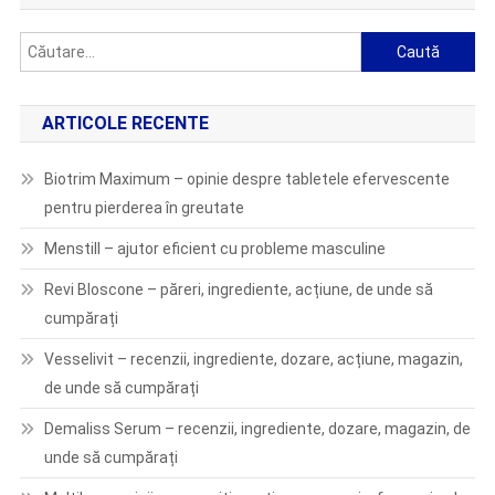
Caută
după:
ARTICOLE RECENTE
Biotrim Maximum – opinie despre tabletele efervescente
pentru pierderea în greutate
Menstill – ajutor eficient cu probleme masculine
Revi Bloscone – păreri, ingrediente, acțiune, de unde să
cumpărați
Vesselivit – recenzii, ingrediente, dozare, acțiune, magazin,
de unde să cumpărați
Demaliss Serum – recenzii, ingrediente, dozare, magazin, de
unde să cumpărați