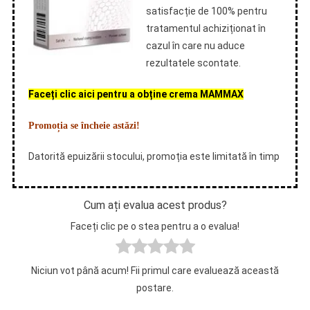
satisfacție de 100% pentru
tratamentul achiziționat în
cazul în care nu aduce
rezultatele scontate.
Faceți clic aici pentru a obține crema MAMMAX
Promoția se încheie astăzi!
Datorită epuizării stocului, promoția este limitată în timp
Cum ați evalua acest produs?
Faceți clic pe o stea pentru a o evalua!
Niciun vot până acum! Fii primul care evaluează această
postare.