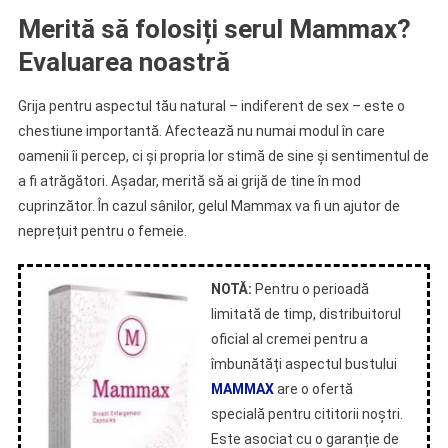
Merită să folosiți serul Mammax?
Evaluarea noastră
Grija pentru aspectul tău natural – indiferent de sex – este o
chestiune importantă. Afectează nu numai modul în care
oamenii îi percep, ci și propria lor stimă de sine și sentimentul de
a fi atrăgători. Așadar, merită să ai grijă de tine în mod
cuprinzător. În cazul sânilor, gelul Mammax va fi un ajutor de
neprețuit pentru o femeie.
NOTĂ:
Pentru o perioadă
limitată de timp, distribuitorul
oficial al cremei pentru a
îmbunătăți aspectul bustului
MAMMAX
are o ofertă
specială pentru cititorii noștri.
Este asociat cu o garanție de