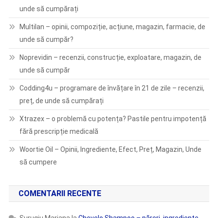
unde să cumpărați
Multilan – opinii, compoziție, acțiune, magazin, farmacie, de
unde să cumpăr?
Noprevidin – recenzii, construcție, exploatare, magazin, de
unde să cumpăr
Codding4u – programare de învățare în 21 de zile – recenzii,
preț, de unde să cumpărați
Xtrazex – o problemă cu potența? Pastile pentru impotență
fără prescripție medicală
Woortie Oil – Opinii, Ingrediente, Efect, Preț, Magazin, Unde
să cumpere
COMENTARII RECENTE