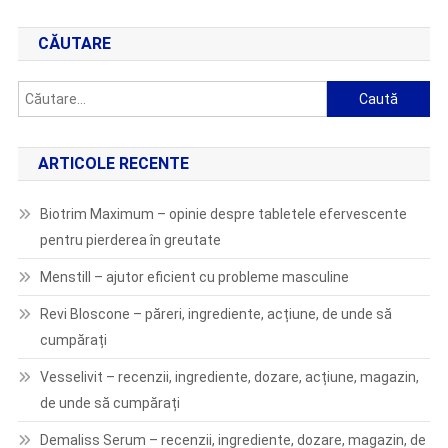
CĂUTARE
Caută
după:
ARTICOLE RECENTE
Biotrim Maximum – opinie despre tabletele efervescente
pentru pierderea în greutate
Menstill – ajutor eficient cu probleme masculine
Revi Bloscone – păreri, ingrediente, acțiune, de unde să
cumpărați
Vesselivit – recenzii, ingrediente, dozare, acțiune, magazin,
de unde să cumpărați
Demaliss Serum – recenzii, ingrediente, dozare, magazin, de