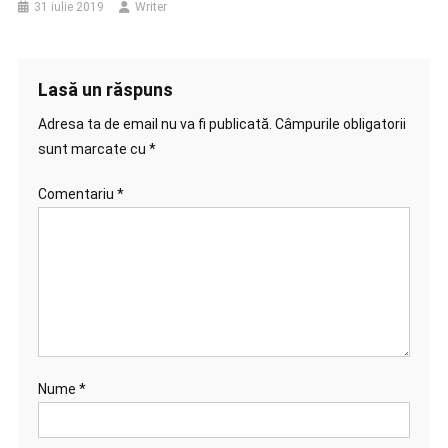
31 iulie 2019
Writer
Lasă un răspuns
Adresa ta de email nu va fi publicată.
Câmpurile obligatorii
sunt marcate cu
*
Comentariu
*
Nume
*