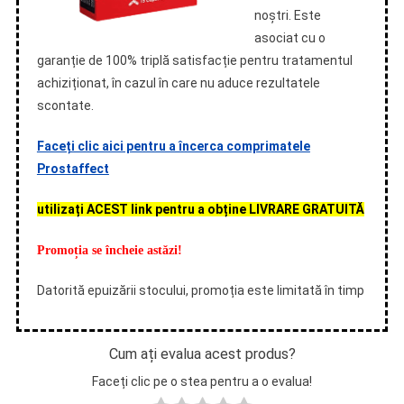
noștri. Este
asociat cu o
garanție de 100% triplă satisfacție pentru tratamentul
achiziționat, în cazul în care nu aduce rezultatele
scontate.
Faceți clic aici pentru a încerca comprimatele
Prostaffect
utilizați ACEST link pentru a obține LIVRARE GRATUITĂ
Promoția se încheie astăzi!
Datorită epuizării stocului, promoția este limitată în timp
Cum ați evalua acest produs?
Faceți clic pe o stea pentru a o evalua!