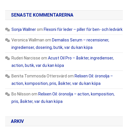
SENASTE KOMMENTARERNA
Sonja Wallner
om
Flexoni för leder – piller för ben- och ledvärk
Veronica Wallman
om
Demaliss Serum – recensioner,
ingredienser, dosering, butik, var du kan köpa
Ruderi Narcisse
om
Acust Oil Pro – åsikter, ingredienser,
action, butik, var du kan köpa
Benita Tommosda Ottersvärd
om
Relixen Oil: öronolja –
action, komposition, pris, åsikter, var du kan köpa
Bo Nilsson
om
Relixen Oil: öronolja – action, komposition,
pris, åsikter, var du kan köpa
ARKIV