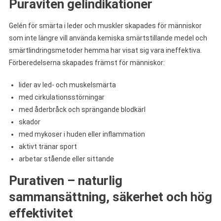
Puraviten gelindikationer
Gelén för smärta i leder och muskler skapades för människor
som inte längre vill använda kemiska smärtstillande medel och
smärtlindringsmetoder hemma har visat sig vara ineffektiva.
Förberedelserna skapades främst för människor:
lider av led- och muskelsmärta
med cirkulationsstörningar
med åderbråck och sprängande blodkärl
skador
med mykoser i huden eller inflammation
aktivt tränar sport
arbetar stående eller sittande
Purativen – naturlig
sammansättning, säkerhet och hög
effektivitet