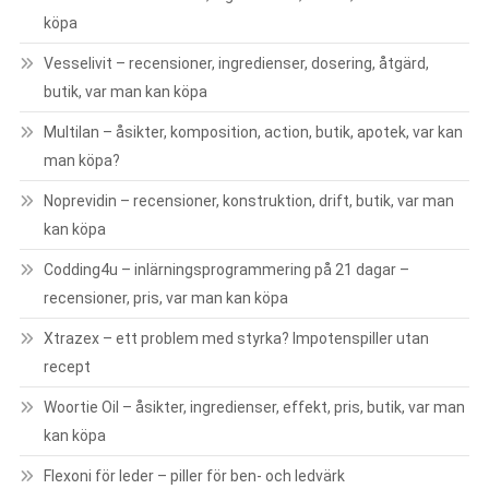
köpa
Vesselivit – recensioner, ingredienser, dosering, åtgärd,
butik, var man kan köpa
Multilan – åsikter, komposition, action, butik, apotek, var kan
man köpa?
Noprevidin – recensioner, konstruktion, drift, butik, var man
kan köpa
Codding4u – inlärningsprogrammering på 21 dagar –
recensioner, pris, var man kan köpa
Xtrazex – ett problem med styrka? Impotenspiller utan
recept
Woortie Oil – åsikter, ingredienser, effekt, pris, butik, var man
kan köpa
Flexoni för leder – piller för ben- och ledvärk