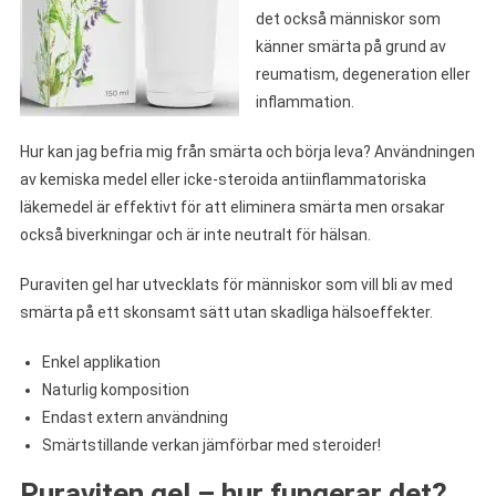
det också människor som
känner smärta på grund av
reumatism, degeneration eller
inflammation.
Hur kan jag befria mig från smärta och börja leva? Användningen
av kemiska medel eller icke-steroida antiinflammatoriska
läkemedel är effektivt för att eliminera smärta men orsakar
också biverkningar och är inte neutralt för hälsan.
Puraviten gel har utvecklats för människor som vill bli av med
smärta på ett skonsamt sätt utan skadliga hälsoeffekter.
Enkel applikation
Naturlig komposition
Endast extern användning
Smärtstillande verkan jämförbar med steroider!
Puraviten gel – hur fungerar det?