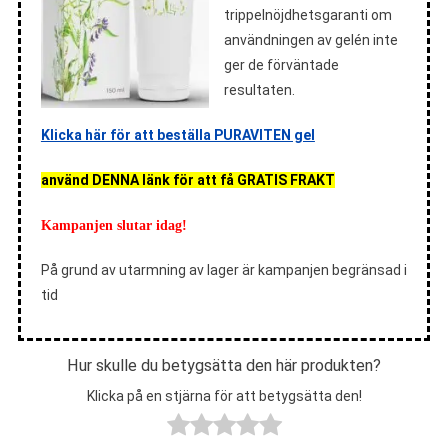
trippelnöjdhetsgaranti om
användningen av gelén inte
ger de förväntade
resultaten.
Klicka här för att beställa PURAVITEN gel
använd DENNA länk för att få GRATIS FRAKT
Kampanjen slutar idag!
På grund av utarmning av lager är kampanjen begränsad i
tid
Hur skulle du betygsätta den här produkten?
Klicka på en stjärna för att betygsätta den!