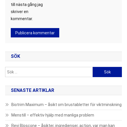
till nästa gång jag
skriver en
kommentar.
SÖK
Sök
efter:
SENASTE ARTIKLAR
Biotrim Maximum – åsikt om brustabletter för viktminskning
Menstill – effektiv hjälp med manliga problem
Revi Bloscone – åsikter, ingredienser, action, var man kan