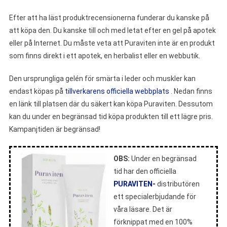
Efter att ha läst produktrecensionerna funderar du kanske på
att köpa den. Du kanske till och med letat efter en gel på apotek
eller på Internet. Du måste veta att Puraviten inte är en produkt
som finns direkt i ett apotek, en herbalist eller en webbutik.
Den ursprungliga gelén för smärta i leder och muskler kan
endast köpas på
tillverkarens officiella webbplats
. Nedan finns
en länk till platsen där du säkert kan köpa Puraviten. Dessutom
kan du under en begränsad tid köpa produkten till ett lägre pris.
Kampanjtiden är begränsad!
OBS:
Under en begränsad
tid har den officiella
PURAVITEN-
distributören
ett specialerbjudande för
våra läsare. Det är
förknippat med en 100%