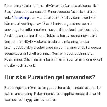
Rosmarin extrakt hämmar tillväxten av Candida albicans eller
Staphylococcus aureus och Enterococcus faecalis. Utförde
också
forskning
som visade att extraktet av denna växt kan
hämma utvecklingen av 28 av 29 mikroorganismer som är
ansvariga för inflammation i huden eller seborrheisk dermatit.
Av denna anledning liknar effektiviteten av rosmarinekstrakt
den som för NSAID – icke-steroida antiinflammatoriska
läkemedel. De aktiva substanserna som är ansvariga för dessa
egenskaper är fenolföreningar. Som ett resultat eliminerar
Rosmarinus Officinalis inte bara inflammation utan lindrar också
muskel- och ledvärk.
Hur ska Puraviten gel användas?
Beredningen är i form av en gel, därför är den endast avsedd för
extern användning. Rekommenderade applikationsställen är till
exempel: ben, rygg, armar, händer.