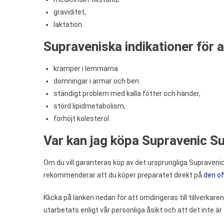
graviditet,
laktation.
Supraveniska indikationer för 
kramper i lemmarna
domningar i armar och ben
ständigt problem med kalla fötter och händer,
störd lipidmetabolism,
förhöjt kolesterol.
Var kan jag köpa Supravenic S
Om du vill garanteras köp av det ursprungliga Supravenic
rekommenderar att du köper preparatet direkt på
den of
Klicka på länken nedan för att omdirigeras till tillverkare
utarbetats enligt vår personliga åsikt och att det inte är