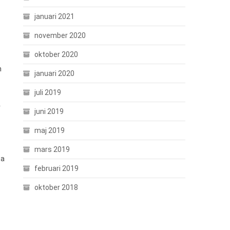
januari 2021
november 2020
oktober 2020
m
januari 2020
juli 2019
r
juni 2019
maj 2019
mars 2019
ta
februari 2019
oktober 2018