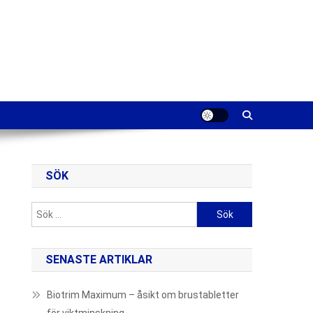
SÖK
Sök
efter:
SENASTE ARTIKLAR
Biotrim Maximum – åsikt om brustabletter