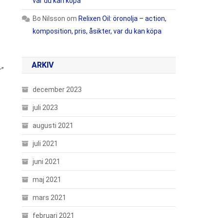
var du kan köpa
Bo Nilsson
om
Relixen Oil: öronolja – action,
komposition, pris, åsikter, var du kan köpa
ARKIV
r”
december 2023
juli 2023
augusti 2021
juli 2021
juni 2021
maj 2021
mars 2021
februari 2021