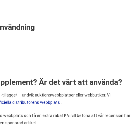
användning
upplement? Är det värt att använda?
-tillägget – undvik auktionswebbplatser eller webbutiker. Vi
ficiella distributörens webbplats
.
ns webbplats och få en extra rabatt! Vi vill betona att vår recension har
 en sponsrad artikel.