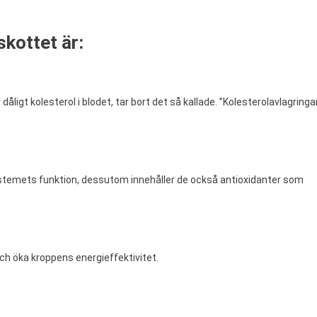
skottet är:
igt kolesterol i blodet, tar bort det så kallade. ”Kolesterolavlagringa
systemets funktion, dessutom innehåller de också antioxidanter som
ch öka kroppens energieffektivitet.