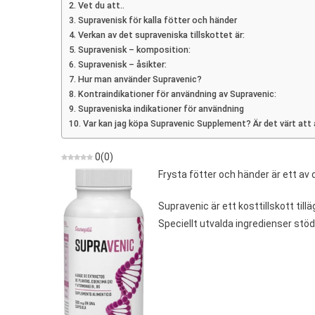
Vet du att..
Som
Supravenisk för kalla fötter och händer
Förbätt
Verkan av det supraveniska tillskottet är:
Blodci
Supravenisk – komposition:
Supravenisk – åsikter:
Hur man använder Supravenic?
Kontraindikationer för användning av Supravenic:
Supraveniska indikationer för användning
Var kan jag köpa Supravenic Supplement? Är det värt att
0
(
0
)
Frysta fötter och händer är ett av
Supravenic är ett kosttillskott ti
Speciellt utvalda ingredienser stöd