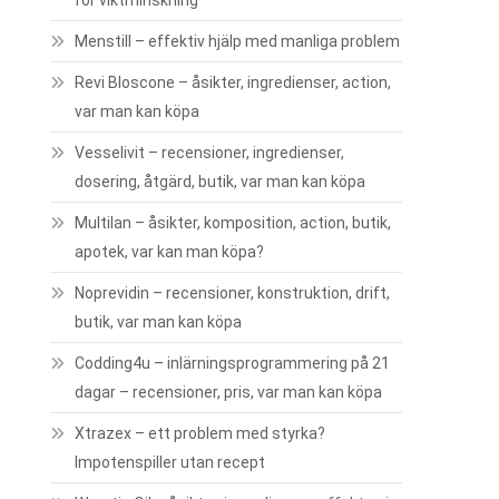
för viktminskning
Menstill – effektiv hjälp med manliga problem
Revi Bloscone – åsikter, ingredienser, action,
var man kan köpa
Vesselivit – recensioner, ingredienser,
dosering, åtgärd, butik, var man kan köpa
Multilan – åsikter, komposition, action, butik,
apotek, var kan man köpa?
Noprevidin – recensioner, konstruktion, drift,
butik, var man kan köpa
Codding4u – inlärningsprogrammering på 21
dagar – recensioner, pris, var man kan köpa
Xtrazex – ett problem med styrka?
Impotenspiller utan recept