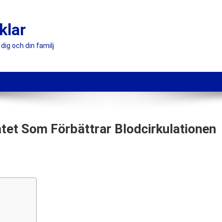
klar
dig och din familj
tet Som Förbättrar Blodcirkulationen
enic
atet