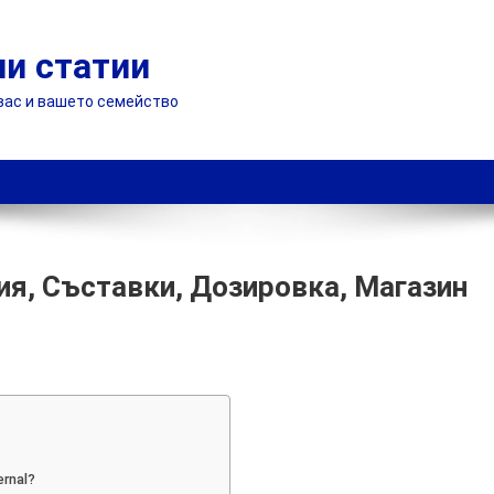
и статии
 вас и вашето семейство
ния, Съставки, Дозировка, Магазин
rnal?