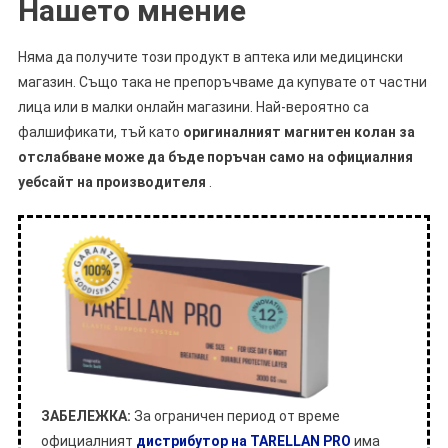
Нашето мнение
Няма да получите този продукт в аптека или медицински
магазин. Също така не препоръчваме да купувате от частни
лица или в малки онлайн магазини. Най-вероятно са
фалшификати, тъй като
оригиналният магнитен колан за
отслабване може да бъде поръчан само на официалния
уебсайт на производителя
.
ЗАБЕЛЕЖКА:
За ограничен период от време
официалният
дистрибутор на TARELLAN PRO
има