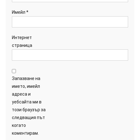
Имейл
*
Интернет
страница
Запазване на
името, имейл
адреса и
уебсайта ми в
този браузър за
следващия път
когато
коментирам.