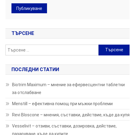
ТЪРСЕНЕ
Търсене
за:
ПОСЛЕДНИ СТАТИИ
Biotrim Maximum – мнение за ефервесцентни таблетки
за отслабване
Menstill – ефективна помощ при мъжки проблеми
Revi Bloscone – мнения, съставки, действие, къде да купя
Vesselivit – отзиви, съставки, дозировка, действие,
пазаруване, къде да купите