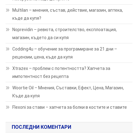
Multilan – мнения, състав, действие, магазин, аптека,
къде да купя?
Noprevidin – ревюта, строителство, експлоатация,
магазин, където да си купя
Codding4u – обучение за програмиране за 21 дни –
рецензии, цена, къде да купя
Xtrazex – проблем с потентността? Хапчета за
импотентност без рецепта
Woortie Oil – Мнения, Съставки, Ефект, Цена, Магазин,
Къде да купя
Flexoni за стави – хапчета за болки в костите и ставите
ПОСЛЕДНИ КОМЕНТАРИ