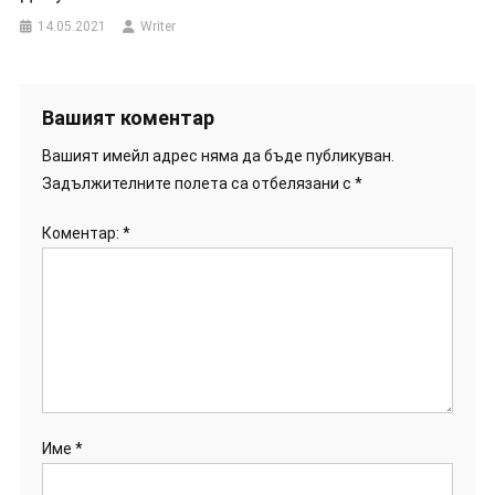
14.05.2021
Writer
Вашият коментар
Вашият имейл адрес няма да бъде публикуван.
Задължителните полета са отбелязани с
*
Коментар:
*
Име
*