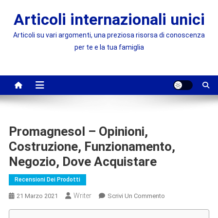
Skip
Articoli internazionali unici
to
content
Articoli su vari argomenti, una preziosa risorsa di conoscenza
per te e la tua famiglia
Promagnesol – Opinioni,
Costruzione, Funzionamento,
Negozio, Dove Acquistare
Recensioni Dei Prodotti
Writer
On
21 Marzo 2021
Scrivi Un Commento
Promagnesol
–