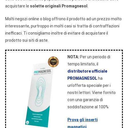
acquistare le
solette originali Promagnesol
.
Molti negozi online o blog offrono il prodotto ad un prezzo molto
interessante, purtroppo in molti casi si tratta di contraffazioni
inefficaci. Ti consigliamo inoltre di evitare di acquistare il
prodotto sui siti di aste.
NOTA:
Per un periodo di
tempo limitato, il
distributore ufficiale
PROMAGNESOL
ha
un’offerta speciale per i
nostri lettori. Viene fornito
con una garanzia di
soddisfazione al 100%
Prova gli inserti
magnetici