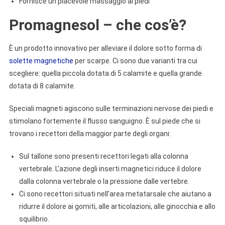
Fornisce un piacevole massaggio ai piedi
Promagnesol – che cos’è?
È un prodotto innovativo per alleviare il dolore sotto forma di
solette magnetiche
per scarpe. Ci sono due varianti tra cui
scegliere: quella piccola dotata di 5 calamite e quella grande
dotata di 8 calamite.
Speciali magneti agiscono sulle terminazioni nervose dei piedi e
stimolano fortemente il flusso sanguigno. È sul piede che si
trovano i recettori della maggior parte degli organi:
Sul tallone sono presenti recettori legati alla colonna
vertebrale. L’azione degli inserti magnetici riduce il dolore
dalla colonna vertebrale o la pressione dalle vertebre.
Ci sono recettori situati nell’area metatarsale che aiutano a
ridurre il dolore ai gomiti, alle articolazioni, alle ginocchia e allo
squilibrio.