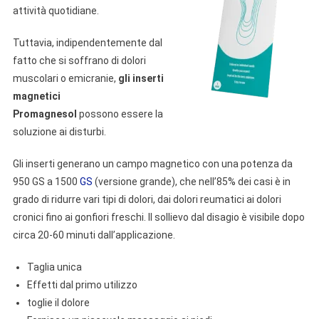
attività quotidiane.
Tuttavia, indipendentemente dal
fatto che si soffrano di dolori
muscolari o emicranie,
gli inserti
magnetici
Promagnesol
possono essere la
soluzione ai disturbi.
Gli inserti generano un campo magnetico con una potenza da
950 GS a 1500
GS
(versione grande), che nell’85% dei casi è in
grado di ridurre vari tipi di dolori, dai dolori reumatici ai dolori
cronici fino ai gonfiori freschi. Il sollievo dal disagio è visibile dopo
circa 20-60 minuti dall’applicazione.
Taglia unica
Effetti dal primo utilizzo
toglie il dolore