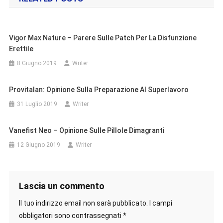
Vigor Max Nature – Parere Sulle Patch Per La Disfunzione
Erettile
8 Giugno 2019
Writer
Provitalan: Opinione Sulla Preparazione Al Superlavoro
31 Luglio 2019
Writer
Vanefist Neo – Opinione Sulle Pillole Dimagranti
12 Giugno 2019
Writer
Lascia un commento
Il tuo indirizzo email non sarà pubblicato.
I campi
obbligatori sono contrassegnati
*