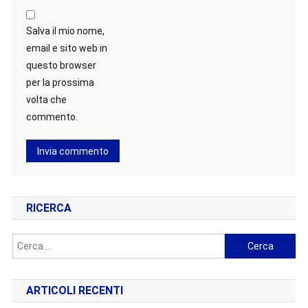
Salva il mio nome,
email e sito web in
questo browser
per la prossima
volta che
commento.
RICERCA
Ricerca
per:
ARTICOLI RECENTI