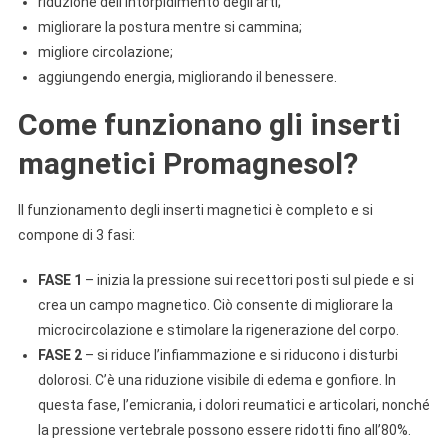
riduzione dell’intorpidimento degli arti;
migliorare la postura mentre si cammina;
migliore circolazione;
aggiungendo energia, migliorando il benessere.
Come funzionano gli inserti
magnetici Promagnesol?
Il funzionamento degli inserti magnetici è completo e si
compone di 3 fasi:
FASE 1
– inizia la pressione sui recettori posti sul piede e si
crea un campo magnetico. Ciò consente di migliorare la
microcircolazione e stimolare la rigenerazione del corpo.
FASE 2
– si riduce l’infiammazione e si riducono i disturbi
dolorosi. C’è una riduzione visibile di edema e gonfiore. In
questa fase, l’emicrania, i dolori reumatici e articolari, nonché
la pressione vertebrale possono essere ridotti fino all’80%.