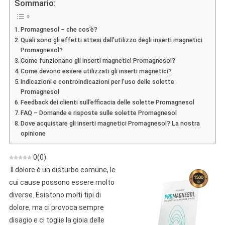
Sommario:
Opinioni,
Costruzione,
Promagnesol – che cos’è?
Funzionamento,
Quali sono gli effetti attesi dall’utilizzo degli inserti magnetici
Negozio,
Promagnesol?
Dove
Come funzionano gli inserti magnetici Promagnesol?
Acquistare
Come devono essere utilizzati gli inserti magnetici?
Indicazioni e controindicazioni per l’uso delle solette
Promagnesol
Feedback dei clienti sull’efficacia delle solette Promagnesol
FAQ – Domande e risposte sulle solette Promagnesol
Dove acquistare gli inserti magnetici Promagnesol? La nostra
opinione
0
(
0
)
Il dolore è un disturbo comune, le
cui cause possono essere molto
diverse. Esistono molti tipi di
dolore, ma ci provoca sempre
disagio e ci toglie la gioia delle