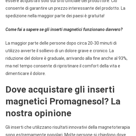
essere acquistati solo sul sito ufficiale del produttore. Ciò
consente di garantire un prezzo interessante del prodotto. La
spedizione nella maggior parte dei paesi è gratuita!
Come fai a sapere se gli inserti magnetici funzionano davvero?
La maggior parte delle persone dopo circa 20-30 minuti di
utilizzo avverte il sollievo di un dolore grave e cronico. La
riduzione del dolore è graduale, arrivando alla fine anche al 93%,
ma nel tempo consente di ripristinare il comfort della vita e
dimenticare il dolore.
Dove acquistare gli inserti
magnetici Promagnesol? La
nostra opinione
Gli inserti che utilizzano risultati innovativi della magnetoterapia
sono estremamente popolari. Molte persone si chiedono dove