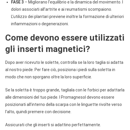
FASE 3
– Migliorano l’equilibrio e la dinamica del movimento. I
dolori associati all’artrite e ai reumatismi scompaiono.
L’utilizzo dei plantari previene inoltre la formazione di ulteriori
infiammazioni o degenerazioni.
Come devono essere utilizzati
gli inserti magnetici?
Dopo aver ricevuto le solette, controlla se la loro taglia si adatta
al nostro piede. Per fare ciò, posiziona i piedi sulla soletta in
modo che non sporgano oltre la loro superficie.
Se la soletta è troppo grande, tagliala con le forbici per adattarla
alle dimensioni del tuo piede. I Promagnesol devono essere
posizionati all’interno della scarpa con le linguette rivolte verso
l’alto, quindi premere con decisione.
Assicurati che gli inserti si adattino perfettamente.