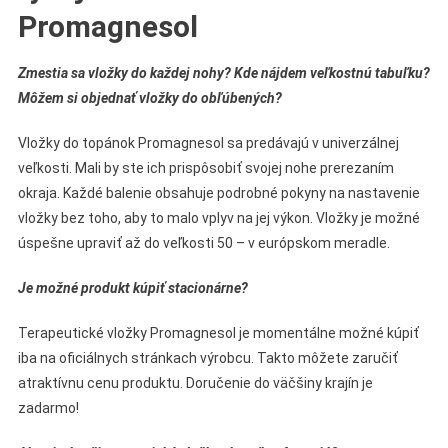
Promagnesol
Zmestia sa vložky do každej nohy? Kde nájdem veľkostnú tabuľku?
Môžem si objednať vložky do obľúbených?
Vložky do topánok Promagnesol sa predávajú v univerzálnej
veľkosti. Mali by ste ich prispôsobiť svojej nohe prerezaním
okraja. Každé balenie obsahuje podrobné pokyny na nastavenie
vložky bez toho, aby to malo vplyv na jej výkon. Vložky je možné
úspešne upraviť až do veľkosti 50 – v európskom meradle.
Je možné produkt kúpiť stacionárne?
Terapeutické vložky Promagnesol je momentálne možné kúpiť
iba na oficiálnych stránkach výrobcu. Takto môžete zaručiť
atraktívnu cenu produktu. Doručenie do väčšiny krajín je
zadarmo!