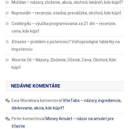
Multilan – názory, zloženie, akcia, obchod, lekáreň, kde kúpiť?
Noprevidín – recenzie, stavba, prevádzka, obchod, kde kúpiť
Codding4u – výučba programovania za 21 dní – recenzie,
cena, kde kúpiť
Xtrazex – problém s potenciou? Voľnopredajné tabletky na
impotenciu
Woortie Oil – Názory, Zloženie, Účinok, Cena, Obchod, Kde
kúpiť
NEDÁVNE KOMENTÁRE
Ewa Wiorałowa
komentoval
ViteTabs – názory, ingrediencie,
dávkovanie, akcia, kde kúpiť?
Peter
komentoval
Money Amulet – názor na amulet pre
šťastie