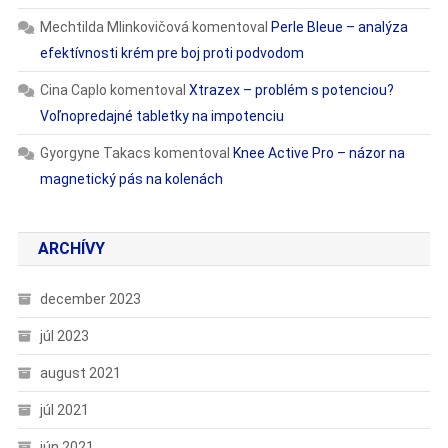
Mechtilda Mlinkovičová
komentoval
Perle Bleue – analýza
efektívnosti krém pre boj proti podvodom
Cina Caplo
komentoval
Xtrazex – problém s potenciou?
Voľnopredajné tabletky na impotenciu
Gyorgyne Takacs
komentoval
Knee Active Pro – názor na
magnetický pás na kolenách
ARCHÍVY
december 2023
júl 2023
august 2021
júl 2021
jún 2021