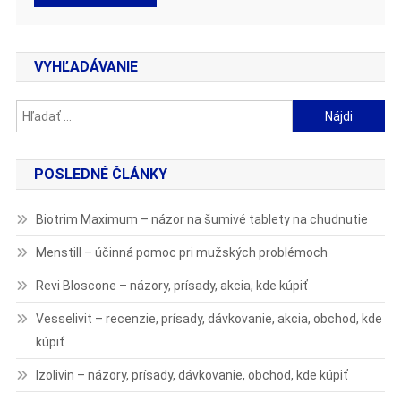
VYHĽADÁVANIE
Hľadať:
POSLEDNÉ ČLÁNKY
Biotrim Maximum – názor na šumivé tablety na chudnutie
Menstill – účinná pomoc pri mužských problémoch
Revi Bloscone – názory, prísady, akcia, kde kúpiť
Vesselivit – recenzie, prísady, dávkovanie, akcia, obchod, kde
kúpiť
Izolivin – názory, prísady, dávkovanie, obchod, kde kúpiť