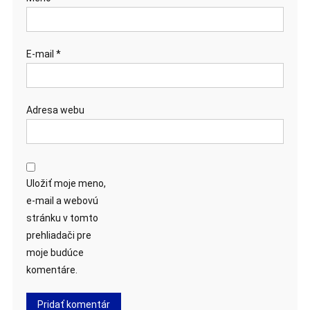
E-mail
*
Adresa webu
Uložiť moje meno,
e-mail a webovú
stránku v tomto
prehliadači pre
moje budúce
komentáre.