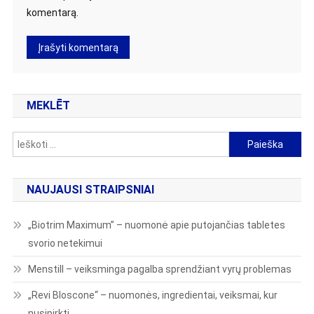
komentarą.
MEKLĒT
Ieškoti:
NAUJAUSI STRAIPSNIAI
„Biotrim Maximum” – nuomonė apie putojančias tabletes
svorio netekimui
Menstill – veiksminga pagalba sprendžiant vyrų problemas
„Revi Bloscone“ – nuomonės, ingredientai, veiksmai, kur
nusipirkti