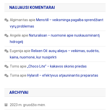
NAUJAUSI KOMENTARAI
Algimantas
apie
Menstill – veiksminga pagalba sprendžiant
vyrų problemas
Angelė
apie
Naturalisan – nuomonė apie nuskausminantį
hidrogelį
Eugenija
apie
Relixen Oil: ausų aliejus – veikimas, sudėtis,
kaina, nuomonė, kur nusipirkti
Toms
apie
„Choco Lite” – kakavos skonio priedas
Toma
apie
Hylaroll – efektyvus atjauninantis preparatas
ARCHYVAI
2023 m. gruodžio mėn.