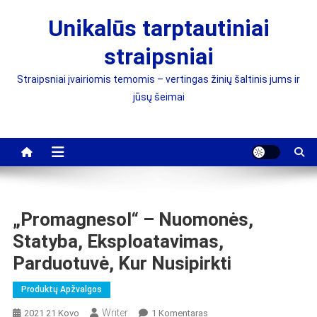
Skip
Unikalūs tarptautiniai
to
content
straipsniai
Straipsniai įvairiomis temomis – vertingas žinių šaltinis jums ir
jūsų šeimai
„Promagnesol“ – Nuomonės,
Statyba, Eksploatavimas,
Parduotuvė, Kur Nusipirkti
Produktų Apžvalgos
Writer
Įraše
2021 21 Kovo
1 Komentaras