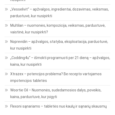
„Vesselivit“ – apžvalgos, ingredientai, dozavimas, veiksmas,
parduotuvė, kur nusipirkti
Multilan – nuomonės, kompozicija, veiksmas, parduotuvė,
vaistinė, kur nusipirkti?
Noprevidin – apžvalgos, statyba, eksploatacija, parduotuvė,
kur nusipirkti
„Codding4u“ – išmokti programuoti per 21 dieną – apžvalgos,
kaina, kur nusipirkti
Xtrazex – potencijos problema? Be recepto vartojamos
impotencijos tabletės
Woortie Oil – Nuomonės, sudedamosios dalys, poveikis,
kaina, parduotuvė, kur įsigyti
Flexoni sąnariams – tabletės nuo kaulų ir sąnarių skausmų