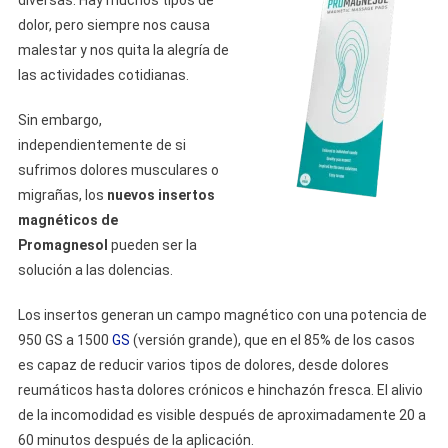
diversas. Hay muchos tipos de
dolor, pero siempre nos causa
malestar y nos quita la alegría de
las actividades cotidianas.
Sin embargo,
independientemente de si
sufrimos dolores musculares o
migrañas, los
nuevos insertos
magnéticos de
Promagnesol
pueden ser la
solución a las dolencias.
Los insertos generan un campo magnético con una potencia de
950 GS a 1500
GS
(versión grande), que en el 85% de los casos
es capaz de reducir varios tipos de dolores, desde dolores
reumáticos hasta dolores crónicos e hinchazón fresca. El alivio
de la incomodidad es visible después de aproximadamente 20 a
60 minutos después de la aplicación.