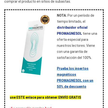
comprar el producto en sitios de subastas.
NOTA:
Por un período de
tiempo limitado, el
distribuidor oficial
PROMAGNESOL
tiene una
oferta especial para
nuestros lectores. Viene
con una garantía de
satisfacción del 100%.
Prueba los insertos
magnéticos
PROMAGNESOL con un
50% de descuento
use ESTE enlace para obtener ENVÍO GRATIS