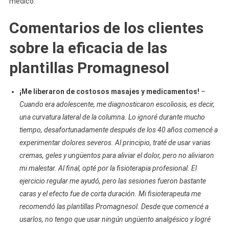
médico.
Comentarios de los clientes
sobre la eficacia de las
plantillas Promagnesol
¡Me liberaron de costosos masajes y medicamentos!
–
Cuando era adolescente, me diagnosticaron escoliosis, es decir,
una curvatura lateral de la columna. Lo ignoré durante mucho
tiempo, desafortunadamente después de los 40 años comencé a
experimentar dolores severos. Al principio, traté de usar varias
cremas, geles y ungüentos para aliviar el dolor, pero no aliviaron
mi malestar. Al final, opté por la fisioterapia profesional. El
ejercicio regular me ayudó, pero las sesiones fueron bastante
caras y el efecto fue de corta duración. Mi fisioterapeuta me
recomendó las plantillas Promagnesol. Desde que comencé a
usarlos, no tengo que usar ningún ungüento analgésico y logré