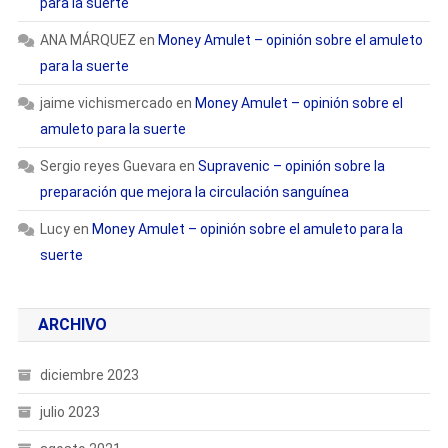
para la suerte
ANA MÁRQUEZ
en
Money Amulet – opinión sobre el amuleto
para la suerte
jaime vichismercado
en
Money Amulet – opinión sobre el
amuleto para la suerte
Sergio reyes Guevara
en
Supravenic – opinión sobre la
preparación que mejora la circulación sanguínea
Lucy
en
Money Amulet – opinión sobre el amuleto para la
suerte
ARCHIVO
diciembre 2023
julio 2023