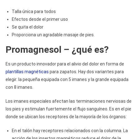
Talla única para todos
Efectos desde el primer uso
Se quita el dolor
Proporciona un agradable masaje de pies.
Promagnesol – ¿qué es?
Es un producto innovador para el alivio del dolor en forma de
plantillas magnéticas
para zapatos. Hay dos variantes para
elegir: la pequeña equipada con 5 imanes y la grande equipada
con 8 imanes.
Los imanes especiales afectan las terminaciones nerviosas de
los pies y estimulan fuertemente el flujo sanguíneo. Es en el pie
donde se ubican los receptores de la mayoría de los órganos:
En el talón hay receptores relacionados con la columna. La
acción de los insertos magnéticos reduce el dolor de la