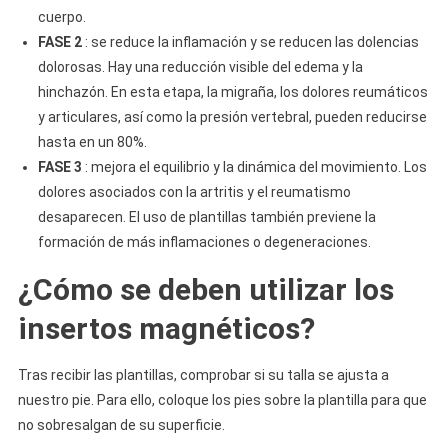
cuerpo.
FASE 2
: se reduce la inflamación y se reducen las dolencias
dolorosas. Hay una reducción visible del edema y la
hinchazón. En esta etapa, la migraña, los dolores reumáticos
y articulares, así como la presión vertebral, pueden reducirse
hasta en un 80%.
FASE 3
: mejora el equilibrio y la dinámica del movimiento. Los
dolores asociados con la artritis y el reumatismo
desaparecen. El uso de plantillas también previene la
formación de más inflamaciones o degeneraciones.
¿Cómo se deben utilizar los
insertos magnéticos?
Tras recibir las plantillas, comprobar si su talla se ajusta a
nuestro pie. Para ello, coloque los pies sobre la plantilla para que
no sobresalgan de su superficie.