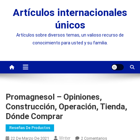
Saltar
Artículos internacionales
al
contenido
únicos
Artículos sobre diversos temas, un valioso recurso de
conocimiento para usted y su familia.
Promagnesol – Opiniones,
Construcción, Operación, Tienda,
Dónde Comprar
Reseñas De Productos
Writer
En
22 De Marzo De 2021
2 Comentarios