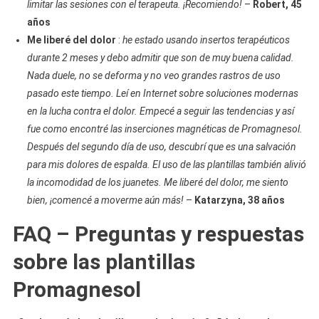
limitar las sesiones con el terapeuta. ¡Recomiendo!
–
Robert, 45
años
Me liberé del dolor
:
he estado usando insertos terapéuticos
durante 2 meses y debo admitir que son de muy buena calidad.
Nada duele, no se deforma y no veo grandes rastros de uso
pasado este tiempo. Leí en Internet sobre soluciones modernas
en la lucha contra el dolor. Empecé a seguir las tendencias y así
fue como encontré las inserciones magnéticas de Promagnesol.
Después del segundo día de uso, descubrí que es una salvación
para mis dolores de espalda. El uso de las plantillas también alivió
la incomodidad de los juanetes. Me liberé del dolor, me siento
bien, ¡comencé a moverme aún más!
–
Katarzyna, 38 años
FAQ – Preguntas y respuestas
sobre las plantillas
Promagnesol