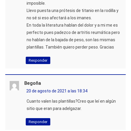
imposible.
Llevo puesta una prótesis de titanio en la rodilla y
no sé si eso afectará a los imanes.
En toda la literatura hablan del dolor y a mi me es
perfecto pues padezco de artritis reumática pero
no hablan de la bajada de peso, son las mismas
plantillas. También quiero perder peso. Gracias
Responder
Begoña
20 de agosto de 2021 a las 18:34
Cuanto valen las plantillas?Creo que leí en algún
sitio que eran para adelgazar.
Responder