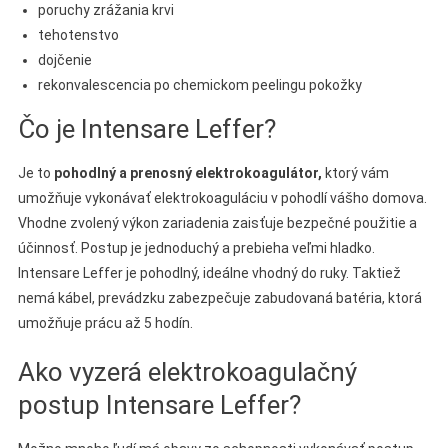
poruchy zrážania krvi
tehotenstvo
dojčenie
rekonvalescencia po chemickom peelingu pokožky
Čo je Intensare Leffer?
Je to
pohodlný a prenosný elektrokoagulátor,
ktorý vám
umožňuje vykonávať elektrokoaguláciu v pohodlí vášho domova.
Vhodne zvolený výkon zariadenia zaisťuje bezpečné použitie a
účinnosť. Postup je jednoduchý a prebieha veľmi hladko.
Intensare Leffer je pohodlný, ideálne vhodný do ruky. Taktiež
nemá kábel, prevádzku zabezpečuje zabudovaná batéria, ktorá
umožňuje prácu až 5 hodín.
Ako vyzerá elektrokoagulačný
postup Intensare Leffer?