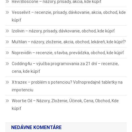
Revi Bloscone – názory, prísady, akcia, kde kúpiť
Vesselivit – recenzie, prísady, dávkovanie, akcia, obchod, kde
kúpiť
Izolivin – názory, prísady, dávkovanie, obchod, kde kúpiť
Multilan – názory, zloženie, akcia, obchod, lekáreň, kde kúpiť?
Noprevidín – recenzie, stavba, prevádzka, obchod, kde kúpiť
Codding4u – výučba programovania za 21 dní – recenzie,
cena, kde kúpiť
Xtrazex – problém s potenciou? Voľnopredajné tabletky na
impotenciu
Woortie Oil – Názory, Zloženie, Účinok, Cena, Obchod, Kde
kúpiť
NEDÁVNE KOMENTÁRE