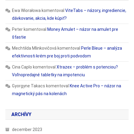
Ewa Wiorałowa
komentoval
ViteTabs – názory, ingrediencie,
dávkovanie, akcia, kde kúpiť?
Peter
komentoval
Money Amulet – názor na amulet pre
šťastie
Mechtilda Mlinkovičová
komentoval
Perle Bleue – analýza
efektívnosti krém pre boj proti podvodom
Cina Caplo
komentoval
Xtrazex – problém s potenciou?
Voľnopredajné tabletky na impotenciu
Gyorgyne Takacs
komentoval
Knee Active Pro – názor na
magnetický pás na kolenách
ARCHÍVY
december 2023