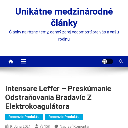
Skip
Unikátne medzinárodné
to
content
články
Články na rôzne témy, cenný zdroj vedomostí pre vás a vašu
rodinu
Intensare Leffer – Preskúmanie
Odstraňovania Bradavíc Z
Elektrokoagulátora
Recenzie Produktu
Recenzie Produktu
Writer
On
9. Júna 2021
Napísať Komentár