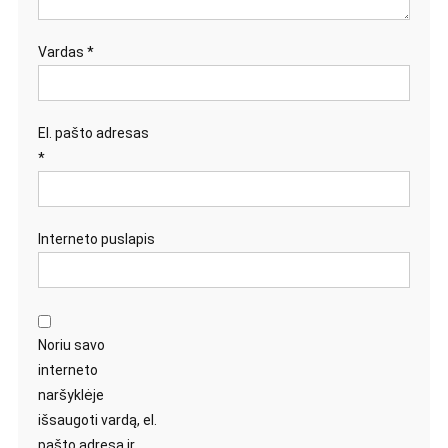
Vardas
*
El. pašto adresas
*
Interneto puslapis
Noriu savo
interneto
naršyklėje
išsaugoti vardą, el.
pašto adresą ir