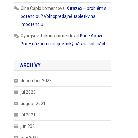
Cina Caplo
komentoval
Xtrazex – problém s
potenciou? Voľnopredajné tabletky na
impotenciu
Gyorgyne Takacs
komentoval
Knee Active
Pro – názor na magnetický pás na kolenách
ARCHÍVY
december 2023
júl 2023
august 2021
júl 2021
jún 2021
máj 2021