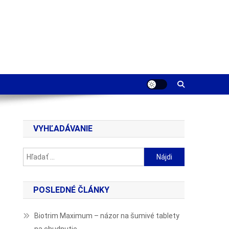
VYHĽADÁVANIE
Hľadať:
POSLEDNÉ ČLÁNKY
Biotrim Maximum – názor na šumivé tablety