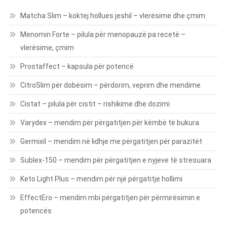
Matcha Slim – koktej hollues jeshil – vlerësime dhe çmim
Menomin Forte – pilula për menopauzë pa recetë –
vlerësime, çmim
Prostaffect – kapsula për potencë
CitroSlim për dobësim – përdorim, veprim dhe mendime
Cistat – pilula për cistit – rishikime dhe dozimi
Varydex – mendim për përgatitjen për këmbë të bukura
Germixil – mendim në lidhje me përgatitjen për parazitët
Sublex-150 – mendim për përgatitjen e nyjeve të stresuara
Keto Light Plus – mendim për një përgatitje hollimi
EffectEro – mendim mbi përgatitjen për përmirësimin e
potencës